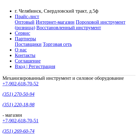
г. Челябинск, Свердловский тракт, д.5ф
Прайс-лист
Оптовый
Интернет-магазин
Пороховой инструмент
(розница)
Восстановленный инструмент
Сервис
Партнеры
Поставщики
Торговая сеть
О нас
Контакты
Соглашение
Вход | Регистрация
Механизированный инструмент и силовое оборудование
+7-902-618-70-52
(351) 270-50-94
(351) 220-18-98
- магазин
+7-902-618-70-51
(351) 269-60-74