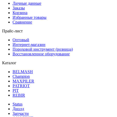
Личные данные
Заказы
Корзина
Избранные товары
Сравнение
Прайс-лист
Оптовый
Интернет-магазин
Пороховой инструмент (розница)
Восстановленное оборудование
Каталог
BELMASH
Champion
MAXPILER
PATRIOT
PIT
REBIR
Status
Диолд
Запчасти