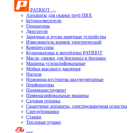
PATRIOT
Аппараты для сварки труб ПВХ
Бетоносмесители
Генераторы
Двигатели
Зарядные и пуско-зарядные устройства
Измельчитель кормов электрический
Компрессоры
Культиваторы и мотоблоки PATRIOT
Масла, смазки для бензопил и бензокос
Машины углошлифовальные
Мойки высокого давления
Насосы
Ножницы-кусторезы аккумуляторные
Перфораторы
Пневмоинструмент
Прямошлифовальные машины
Садовая техника
Сварочные аппараты, электросварочная оснастка
Снегоуборщики
Станки
Тепловые пушки