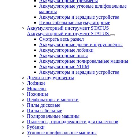
Аккумуляторные триммеры
Аккумуляторные угловые шлифовальные
машины
Аккумуляторы и зарядные устройства
Пилы сабельные аккумуляторные
Аккумуляторный инструмент STATUS
Аккумуляторный инструмент STATUS
Смотреть весь раздел
Аккумуляторные дрели и шуруповёрты
Аккумуляторные лобзики
Аккумуляторные пилы
Аккумуляторные полировальные машины
Аккумуляторные УШМ
Аккумуляторы и зарядные устройства
Дрели и шуруповерты
Лобзики
Миксеры
Ножницы
Перфораторы и молотки
Пилы дисковые
Пилы сабельные
Полировальные машины
Пылесосы, принадлежности для пылесосов
Рубанки
Угловые шлифовальные машины