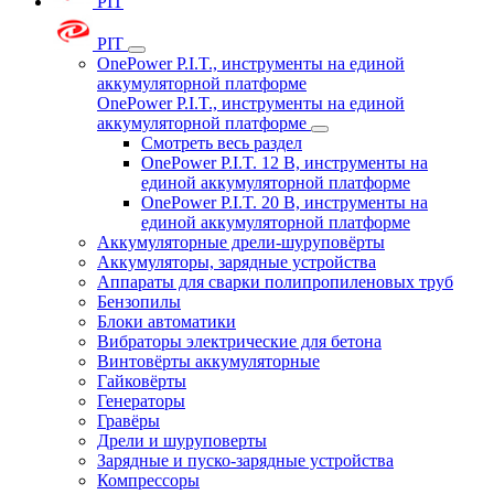
PIT
PIT
OnePower P.I.T., инструменты на единой
аккумуляторной платформе
OnePower P.I.T., инструменты на единой
аккумуляторной платформе
Смотреть весь раздел
OnePower P.I.T. 12 В, инструменты на
единой аккумуляторной платформе
OnePower P.I.T. 20 В, инструменты на
единой аккумуляторной платформе
Аккумуляторные дрели-шуруповёрты
Аккумуляторы, зарядные устройства
Аппараты для сварки полипропиленовых труб
Бензопилы
Блоки автоматики
Вибраторы электрические для бетона
Винтовёрты аккумуляторные
Гайковёрты
Генераторы
Гравёры
Дрели и шуруповерты
Зарядные и пуско-зарядные устройства
Компрессоры