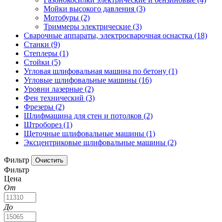
Мойки высокого давления
(3)
Мотобуры
(2)
Триммеры электрические
(3)
Сварочные аппараты, электросварочная оснастка
(18)
Станки
(9)
Степлеры
(1)
Стойки
(5)
Угловая шлифовальная машина по бетону
(1)
Угловые шлифовальные машины
(16)
Уровни лазерные
(2)
Фен технический
(3)
Фрезеры
(2)
Шлифмашина для стен и потолков
(2)
Штроборез
(1)
Щеточные шлифовальные машины
(1)
Эксцентриковые шлифовальные машины
(2)
Фильтр
Фильтр
Цена
От
До