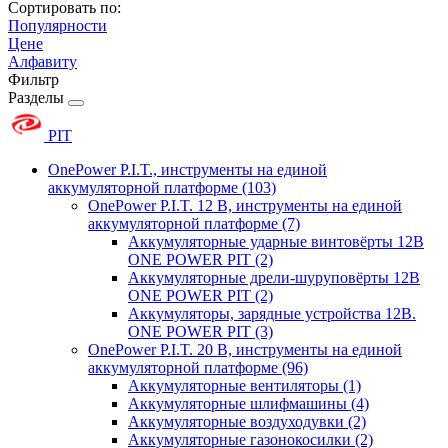
Сортировать по:
Популярности
Цене
Алфавиту
Фильтр
Разделы
PIT
OnePower P.I.T., инструменты на единой
аккумуляторной платформе
(103)
OnePower P.I.T. 12 В, инструменты на единой
аккумуляторной платформе
(7)
Аккумуляторные ударные винтовёрты 12В
ONE POWER PIT
(2)
Аккумуляторные дрели-шуруповёрты 12В
ONE POWER PIT
(2)
Аккумуляторы, зарядные устройства 12В.
ONE POWER PIT
(3)
OnePower P.I.T. 20 В, инструменты на единой
аккумуляторной платформе
(96)
Аккумуляторные вентиляторы
(1)
Аккумуляторные шлифмашины
(4)
Аккумуляторные воздуходувки
(2)
Аккумуляторные газонокосилки
(2)