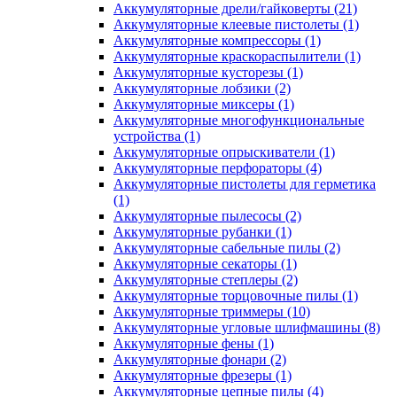
Аккумуляторные дрели/гайковерты
(21)
Аккумуляторные клеевые пистолеты
(1)
Аккумуляторные компрессоры
(1)
Аккумуляторные краскораспылители
(1)
Аккумуляторные кусторезы
(1)
Аккумуляторные лобзики
(2)
Аккумуляторные миксеры
(1)
Аккумуляторные многофункциональные
устройства
(1)
Аккумуляторные опрыскиватели
(1)
Аккумуляторные перфораторы
(4)
Аккумуляторные пистолеты для герметика
(1)
Аккумуляторные пылесосы
(2)
Аккумуляторные рубанки
(1)
Аккумуляторные сабельные пилы
(2)
Аккумуляторные секаторы
(1)
Аккумуляторные степлеры
(2)
Аккумуляторные торцовочные пилы
(1)
Аккумуляторные триммеры
(10)
Аккумуляторные угловые шлифмашины
(8)
Аккумуляторные фены
(1)
Аккумуляторные фонари
(2)
Аккумуляторные фрезеры
(1)
Аккумуляторные цепные пилы
(4)