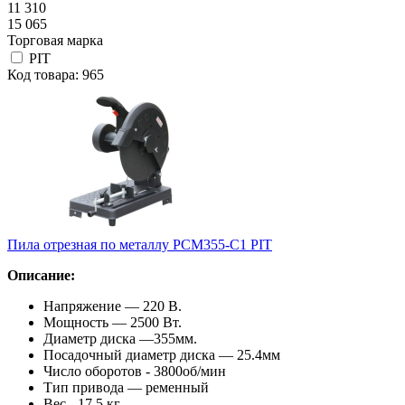
11 310
15 065
Торговая марка
PIT
Код товара: 965
Пила отрезная по металлу РСМ355-C1 PIT
Описание:
Напряжение — 220 В.
Мощность — 2500 Вт.
Диаметр диска —355мм.
Посадочный диаметр диска — 25.4мм
Число оборотов - 3800об/мин
Тип привода — ременный
Вес - 17.5 кг.