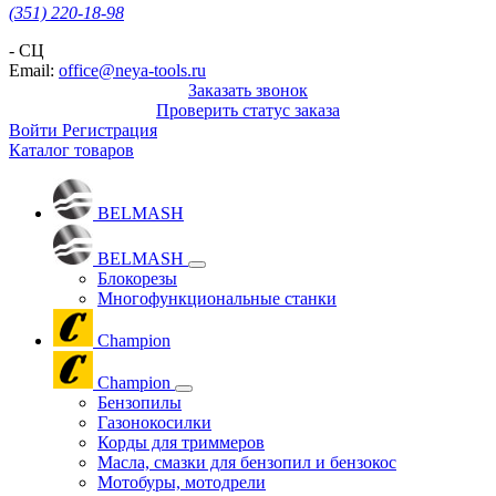
(351) 220-18-98
- СЦ
Email:
office@neya-tools.ru
Заказать звонок
Проверить статус заказа
Войти
Регистрация
Каталог товаров
BELMASH
BELMASH
Блокорезы
Многофункциональные станки
Champion
Champion
Бензопилы
Газонокосилки
Корды для триммеров
Масла, смазки для бензопил и бензокос
Мотобуры, мотодрели