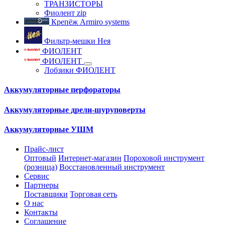
ТРАНЗИСТОРЫ
Фиолент zip
Крепёж Armiro systems
Фильтр-мешки Нея
ФИОЛЕНТ
ФИОЛЕНТ
Лобзики ФИОЛЕНТ
Аккумуляторные перфораторы
Аккумуляторные дрели-шуруповерты
Аккумуляторные УШМ
Прайс-лист
Оптовый
Интернет-магазин
Пороховой инструмент
(розница)
Восстановленный инструмент
Сервис
Партнеры
Поставщики
Торговая сеть
О нас
Контакты
Соглашение