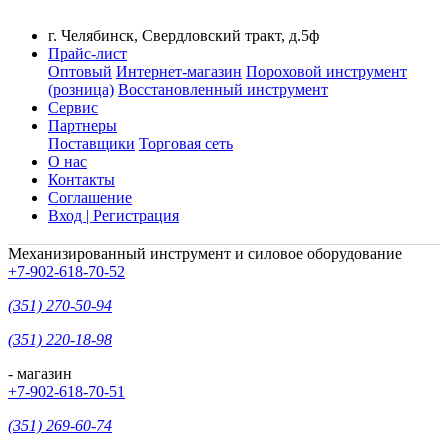
г. Челябинск, Свердловский тракт, д.5ф
Прайс-лист
Оптовый
Интернет-магазин
Пороховой инструмент
(розница)
Восстановленный инструмент
Сервис
Партнеры
Поставщики
Торговая сеть
О нас
Контакты
Соглашение
Вход | Регистрация
Механизированный инструмент и силовое оборудование
+7-902-618-70-52
(351) 270-50-94
(351) 220-18-98
- магазин
+7-902-618-70-51
(351) 269-60-74