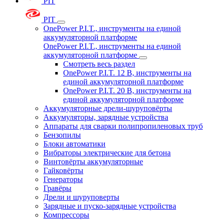
PIT
PIT
OnePower P.I.T., инструменты на единой
аккумуляторной платформе
OnePower P.I.T., инструменты на единой
аккумуляторной платформе
Смотреть весь раздел
OnePower P.I.T. 12 В, инструменты на
единой аккумуляторной платформе
OnePower P.I.T. 20 В, инструменты на
единой аккумуляторной платформе
Аккумуляторные дрели-шуруповёрты
Аккумуляторы, зарядные устройства
Аппараты для сварки полипропиленовых труб
Бензопилы
Блоки автоматики
Вибраторы электрические для бетона
Винтовёрты аккумуляторные
Гайковёрты
Генераторы
Гравёры
Дрели и шуруповерты
Зарядные и пуско-зарядные устройства
Компрессоры