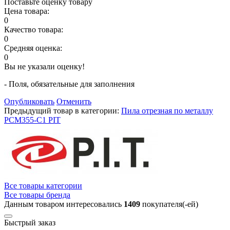
Поставьте оценку товару
Цена товара:
0
Качество товара:
0
Средняя оценка:
0
Вы не указали оценку!
- Поля, обязательные для заполнения
Опубликовать
Отменить
Предыдущий товар в категории:
Пила отрезная по металлу
РСМ355-C1 PIT
Все товары категории
Все товары бренда
Данным товаром интересовались
1409
покупателя(-ей)
Быстрый заказ