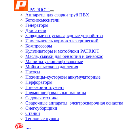
PATRIOT
Аппараты для сварки труб ПВХ
Бетоносмесители
Генераторы
Двигатели
Зарядные и пуско-зарядные устройства
Измельчитель кормов электрический
Компрессоры
Культиваторы и мотоблоки PATRIOT
Масла, смазки для бензопил и бензокос
Машины углошлифовальные
Мойки высокого давления
Насосы
Ножницы-кусторезы аккумуляторные
Перфораторы
Пневмоинструмент
Прямошлифовальные машины
Садовая техника
Сварочные аппараты, электросварочная оснастка
Снегоуборщики
Станки
Тепловые пушки