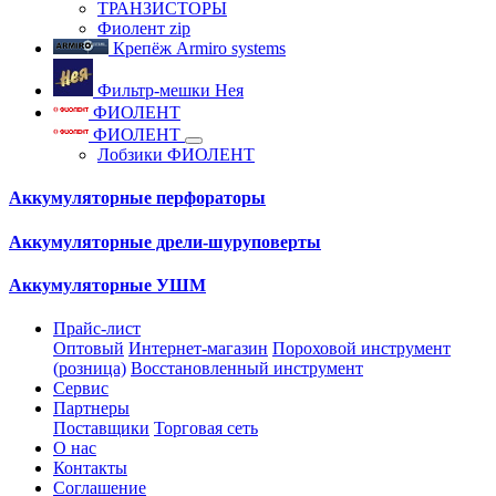
ТРАНЗИСТОРЫ
Фиолент zip
Крепёж Armiro systems
Фильтр-мешки Нея
ФИОЛЕНТ
ФИОЛЕНТ
Лобзики ФИОЛЕНТ
Аккумуляторные перфораторы
Аккумуляторные дрели-шуруповерты
Аккумуляторные УШМ
Прайс-лист
Оптовый
Интернет-магазин
Пороховой инструмент
(розница)
Восстановленный инструмент
Сервис
Партнеры
Поставщики
Торговая сеть
О нас
Контакты
Соглашение