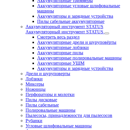
Аккумуляторные триммеры
Аккумуляторные угловые шлифовальные
машины
Аккумуляторы и зарядные устройства
Пилы сабельные аккумуляторные
Аккумуляторный инструмент STATUS
Аккумуляторный инструмент STATUS
Смотреть весь раздел
Аккумуляторные дрели и шуруповёрты
Аккумуляторные лобзики
Аккумуляторные пилы
Аккумуляторные полировальные машины
Аккумуляторные УШМ
Аккумуляторы и зарядные устройства
Дрели и шуруповерты
Лобзики
Миксеры
Ножницы
Перфораторы и молотки
Пилы дисковые
Пилы сабельные
Полировальные машины
Пылесосы, принадлежности для пылесосов
Рубанки
Угловые шлифовальные машины