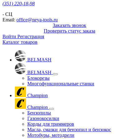
(351) 220-18-98
- СЦ
Email:
office@neya-tools.ru
Заказать звонок
Проверить статус заказа
Войти
Регистрация
Каталог товаров
BELMASH
BELMASH
Блокорезы
Многофункциональные станки
Champion
Champion
Бензопилы
Газонокосилки
Корды для триммеров
Масла, смазки для бензопил и бензокос
Мотобуры, мотодрели