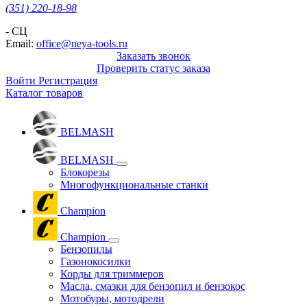
(351) 220-18-98
- СЦ
Email:
office@neya-tools.ru
Заказать звонок
Проверить статус заказа
Войти
Регистрация
Каталог товаров
BELMASH
BELMASH
Блокорезы
Многофункциональные станки
Champion
Champion
Бензопилы
Газонокосилки
Корды для триммеров
Масла, смазки для бензопил и бензокос
Мотобуры, мотодрели