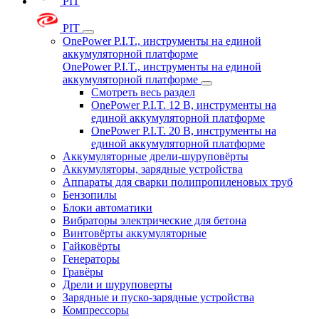
PIT
PIT
OnePower P.I.T., инструменты на единой
аккумуляторной платформе
OnePower P.I.T., инструменты на единой
аккумуляторной платформе
Смотреть весь раздел
OnePower P.I.T. 12 В, инструменты на
единой аккумуляторной платформе
OnePower P.I.T. 20 В, инструменты на
единой аккумуляторной платформе
Аккумуляторные дрели-шуруповёрты
Аккумуляторы, зарядные устройства
Аппараты для сварки полипропиленовых труб
Бензопилы
Блоки автоматики
Вибраторы электрические для бетона
Винтовёрты аккумуляторные
Гайковёрты
Генераторы
Гравёры
Дрели и шуруповерты
Зарядные и пуско-зарядные устройства
Компрессоры