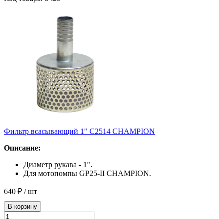
Фильтр всасывающий 1" С2514 СHAMPION
Описание:
Диаметр рукава - 1".
Для мотопомпы GP25-II CHAMPION.
640 ₽
/ шт
В корзину