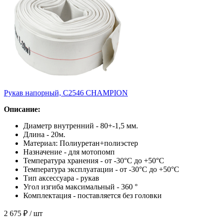
Рукав напорный, С2546 СHAMPION
Описание:
Диаметр внутренний - 80+-1,5 мм.
Длина - 20м.
Материал: Полиуретан+полиэстер
Назначение - для мотопомп
Температура хранения - от -30°С до +50°С
Температура эксплуатации - от -30°С до +50°С
Тип аксессуара - рукав
Угол изгиба максимальный - 360 °
Комплектация - поставляется без головки
2 675 ₽
/ шт