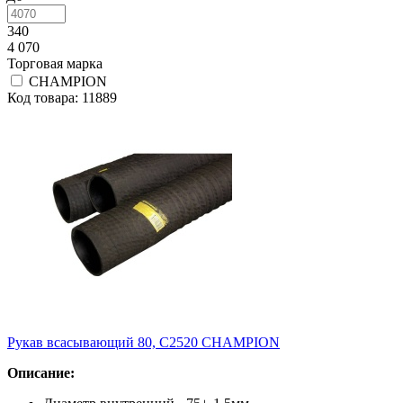
340
4 070
Торговая марка
СHAMPION
Код товара: 11889
Рукав всасывающий 80, С2520 CHAMPION
Описание: