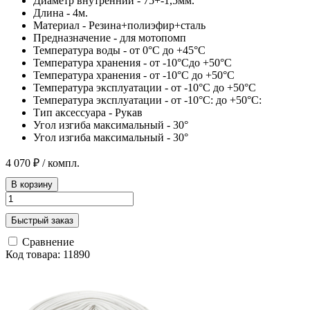
Диаметр внутренний - 75+-1,5мм.
Длина - 4м.
Материал - Резина+полиэфир+сталь
Предназначение - для мотопомп
Температура воды - от 0°С до +45°С
Температура хранения - от -10°Сдо +50°С
Температура хранения - от -10°С до +50°С
Температура эксплуатации - от -10°С до +50°С
Температура эксплуатации - от -10°С: до +50°С:
Тип аксессуара - Рукав
Угол изгиба максимальный - 30°
Угол изгиба максимальный - 30°
4 070 ₽
/ компл.
В корзину
Быстрый заказ
Сравнение
Код товара: 11890