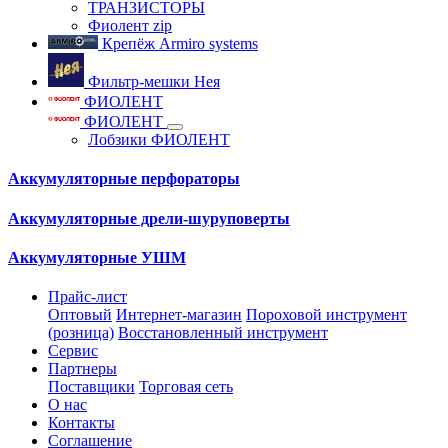
ТРАНЗИСТОРЫ
Фиолент zip
Крепёж Armiro systems
Фильтр-мешки Нея
ФИОЛЕНТ
ФИОЛЕНТ
Лобзики ФИОЛЕНТ
Аккумуляторные перфораторы
Аккумуляторные дрели-шуруповерты
Аккумуляторные УШМ
Прайс-лист
Оптовый
Интернет-магазин
Пороховой инструмент
(розница)
Восстановленный инструмент
Сервис
Партнеры
Поставщики
Торговая сеть
О нас
Контакты
Соглашение