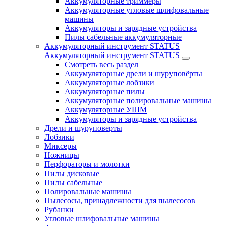
Аккумуляторные триммеры
Аккумуляторные угловые шлифовальные
машины
Аккумуляторы и зарядные устройства
Пилы сабельные аккумуляторные
Аккумуляторный инструмент STATUS
Аккумуляторный инструмент STATUS
Смотреть весь раздел
Аккумуляторные дрели и шуруповёрты
Аккумуляторные лобзики
Аккумуляторные пилы
Аккумуляторные полировальные машины
Аккумуляторные УШМ
Аккумуляторы и зарядные устройства
Дрели и шуруповерты
Лобзики
Миксеры
Ножницы
Перфораторы и молотки
Пилы дисковые
Пилы сабельные
Полировальные машины
Пылесосы, принадлежности для пылесосов
Рубанки
Угловые шлифовальные машины