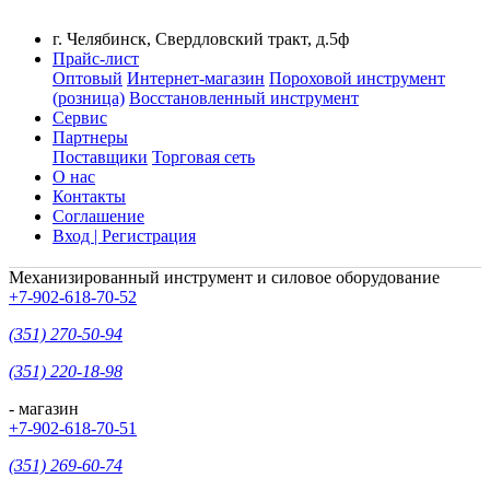
г. Челябинск, Свердловский тракт, д.5ф
Прайс-лист
Оптовый
Интернет-магазин
Пороховой инструмент
(розница)
Восстановленный инструмент
Сервис
Партнеры
Поставщики
Торговая сеть
О нас
Контакты
Соглашение
Вход | Регистрация
Механизированный инструмент и силовое оборудование
+7-902-618-70-52
(351) 270-50-94
(351) 220-18-98
- магазин
+7-902-618-70-51
(351) 269-60-74