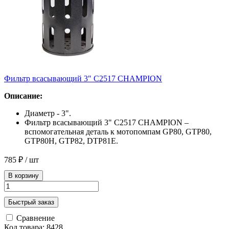
Фильтр всасывающий 3" C2517 CHAMPION
Описание:
Диаметр - 3".
Фильтр всасывающий 3" C2517 CHAMPION –
вспомогательная деталь к мотопомпам GP80, GTP80,
GTP80H, GTP82, DTP81E.
785 ₽
/ шт
В корзину
Быстрый заказ
Сравнение
Код товара: 8428