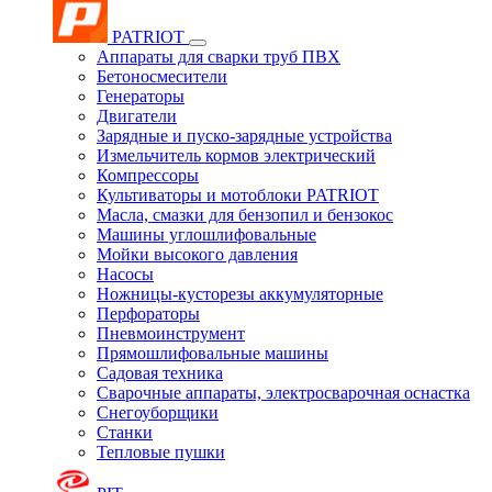
PATRIOT
Аппараты для сварки труб ПВХ
Бетоносмесители
Генераторы
Двигатели
Зарядные и пуско-зарядные устройства
Измельчитель кормов электрический
Компрессоры
Культиваторы и мотоблоки PATRIOT
Масла, смазки для бензопил и бензокос
Машины углошлифовальные
Мойки высокого давления
Насосы
Ножницы-кусторезы аккумуляторные
Перфораторы
Пневмоинструмент
Прямошлифовальные машины
Садовая техника
Сварочные аппараты, электросварочная оснастка
Снегоуборщики
Станки
Тепловые пушки