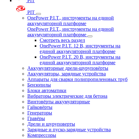
PIT
PIT
OnePower P.I.T., инструменты на единой
аккумуляторной платформе
OnePower P.I.T., инструменты на единой
аккумуляторной платформе
Смотреть весь раздел
OnePower P.I.T. 12 В, инструменты на
единой аккумуляторной платформе
OnePower P.I.T. 20 В, инструменты на
единой аккумуляторной платформе
Аккумуляторные дрели-шуруповёрты
Аккумуляторы, зарядные устройства
Аппараты для сварки полипропиленовых труб
Бензопилы
Блоки автоматики
Вибраторы электрические для бетона
Винтовёрты аккумуляторные
Гайковёрты
Генераторы
Гравёры
Дрели и шуруповерты
Зарядные и пуско-зарядные устройства
Компрессоры