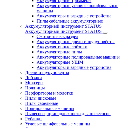
Аккумуляторные триммеры
Аккумуляторные угловые шлифовальные
машины
Аккумуляторы и зарядные устройства
Пилы сабельные аккумуляторные
Аккумуляторный инструмент STATUS
Аккумуляторный инструмент STATUS
Смотреть весь раздел
Аккумуляторные дрели и шуруповёрты
Аккумуляторные лобзики
Аккумуляторные пилы
Аккумуляторные полировальные машины
Аккумуляторные УШМ
Аккумуляторы и зарядные устройства
Дрели и шуруповерты
Лобзики
Миксеры
Ножницы
Перфораторы и молотки
Пилы дисковые
Пилы сабельные
Полировальные машины
Пылесосы, принадлежности для пылесосов
Рубанки
Угловые шлифовальные машины