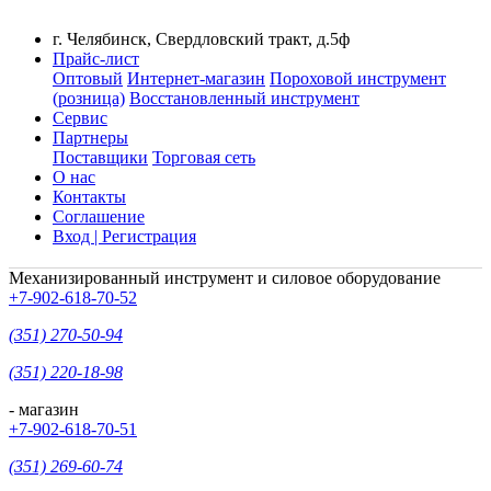
г. Челябинск, Свердловский тракт, д.5ф
Прайс-лист
Оптовый
Интернет-магазин
Пороховой инструмент
(розница)
Восстановленный инструмент
Сервис
Партнеры
Поставщики
Торговая сеть
О нас
Контакты
Соглашение
Вход | Регистрация
Механизированный инструмент и силовое оборудование
+7-902-618-70-52
(351) 270-50-94
(351) 220-18-98
- магазин
+7-902-618-70-51
(351) 269-60-74