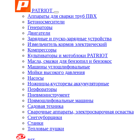
PATRIOT
Аппараты для сварки труб ПВХ
Бетоносмесители
Генераторы
Двигатели
Зарядные и пуско-зарядные устройства
Измельчитель кормов электрический
Компрессоры
Культиваторы и мотоблоки PATRIOT
Масла, смазки для бензопил и бензокос
Машины углошлифовальные
Мойки высокого давления
Насосы
Ножницы-кусторезы аккумуляторные
Перфораторы
Пневмоинструмент
Прямошлифовальные машины
Садовая техника
Сварочные аппараты, электросварочная оснастка
Снегоуборщики
Станки
Тепловые пушки