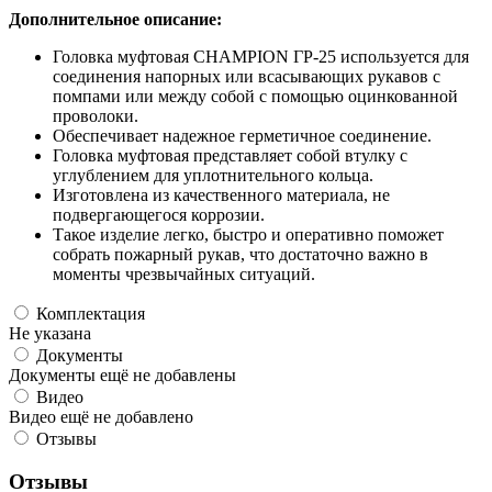
Дополнительное описание:
Головка муфтовая CHAMPION ГР-25 используется для
соединения напорных или всасывающих рукавов с
помпами или между собой с помощью оцинкованной
проволоки.
Обеспечиваeт надежноe герметичное соединение.
Головка муфтовая представляет собой втулку с
углублением для уплотнительного кольца.
Изготовлена из качественного матeриала, не
подвергающегося коррозии.
Такое изделие легко, быстро и оперативно поможет
собрать пожарный рукав, что достаточно важно в
моменты чрезвычайных ситуаций.
Комплектация
Не указана
Документы
Документы ещё не добавлены
Видео
Видео ещё не добавлено
Отзывы
Отзывы