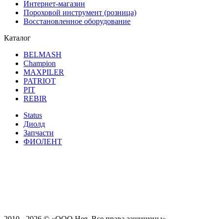
Интернет-магазин
Пороховой инструмент (розница)
Восстановленное оборудование
Каталог
BELMASH
Champion
MAXPILER
PATRIOT
PIT
REBIR
Status
Диолд
Запчасти
ФИОЛЕНТ
2010 - 2026 ©
«ООО Нея. Все права защищены»