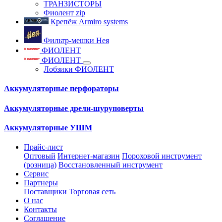
ТРАНЗИСТОРЫ
Фиолент zip
Крепёж Armiro systems
Фильтр-мешки Нея
ФИОЛЕНТ
ФИОЛЕНТ
Лобзики ФИОЛЕНТ
Аккумуляторные перфораторы
Аккумуляторные дрели-шуруповерты
Аккумуляторные УШМ
Прайс-лист
Оптовый
Интернет-магазин
Пороховой инструмент
(розница)
Восстановленный инструмент
Сервис
Партнеры
Поставщики
Торговая сеть
О нас
Контакты
Соглашение