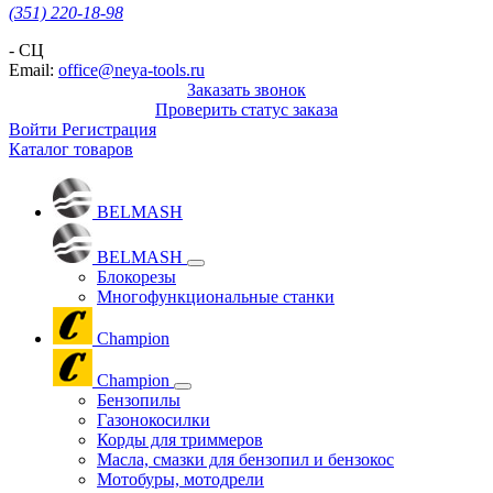
(351) 220-18-98
- СЦ
Email:
office@neya-tools.ru
Заказать звонок
Проверить статус заказа
Войти
Регистрация
Каталог товаров
BELMASH
BELMASH
Блокорезы
Многофункциональные станки
Champion
Champion
Бензопилы
Газонокосилки
Корды для триммеров
Масла, смазки для бензопил и бензокос
Мотобуры, мотодрели