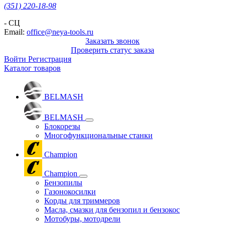
(351) 220-18-98
- СЦ
Email:
office@neya-tools.ru
Заказать звонок
Проверить статус заказа
Войти
Регистрация
Каталог товаров
BELMASH
BELMASH
Блокорезы
Многофункциональные станки
Champion
Champion
Бензопилы
Газонокосилки
Корды для триммеров
Масла, смазки для бензопил и бензокос
Мотобуры, мотодрели