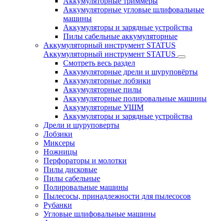
Аккумуляторные триммеры
Аккумуляторные угловые шлифовальные
машины
Аккумуляторы и зарядные устройства
Пилы сабельные аккумуляторные
Аккумуляторный инструмент STATUS
Аккумуляторный инструмент STATUS
Смотреть весь раздел
Аккумуляторные дрели и шуруповёрты
Аккумуляторные лобзики
Аккумуляторные пилы
Аккумуляторные полировальные машины
Аккумуляторные УШМ
Аккумуляторы и зарядные устройства
Дрели и шуруповерты
Лобзики
Миксеры
Ножницы
Перфораторы и молотки
Пилы дисковые
Пилы сабельные
Полировальные машины
Пылесосы, принадлежности для пылесосов
Рубанки
Угловые шлифовальные машины