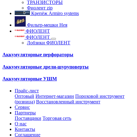
ТРАНЗИСТОРЫ
Фиолент zip
Крепёж Armiro systems
Фильтр-мешки Нея
ФИОЛЕНТ
ФИОЛЕНТ
Лобзики ФИОЛЕНТ
Аккумуляторные перфораторы
Аккумуляторные дрели-шуруповерты
Аккумуляторные УШМ
Прайс-лист
Оптовый
Интернет-магазин
Пороховой инструмент
(розница)
Восстановленный инструмент
Сервис
Партнеры
Поставщики
Торговая сеть
О нас
Контакты
Соглашение