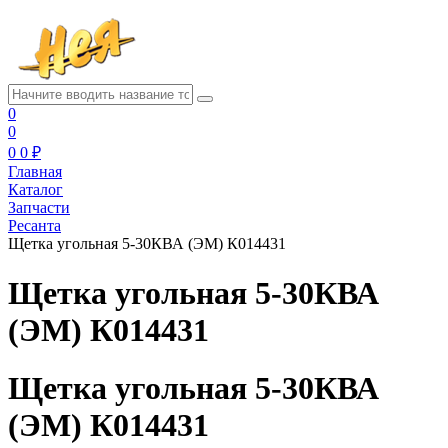
0
0
0
0 ₽
Главная
Каталог
Запчасти
Ресанта
Щетка угольная 5-30КВА (ЭМ) К014431
Щетка угольная 5-30КВА
(ЭМ) К014431
Щетка угольная 5-30КВА
(ЭМ) К014431