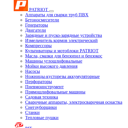
PATRIOT
Аппараты для сварки труб ПВХ
Бетоносмесители
Генераторы
Двигатели
Зарядные и пуско-зарядные устройства
Измельчитель кормов электрический
Компрессоры
Культиваторы и мотоблоки PATRIOT
Масла, смазки для бензопил и бензокос
Машины углошлифовальные
Мойки высокого давления
Насосы
Ножницы-кусторезы аккумуляторные
Перфораторы
Пневмоинструмент
Прямошлифовальные машины
Садовая техника
Сварочные аппараты, электросварочная оснастка
Снегоуборщики
Станки
Тепловые пушки