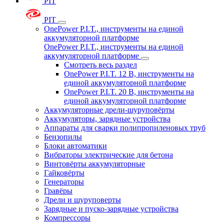
PIT
PIT
OnePower P.I.T., инструменты на единой
аккумуляторной платформе
OnePower P.I.T., инструменты на единой
аккумуляторной платформе
Смотреть весь раздел
OnePower P.I.T. 12 В, инструменты на
единой аккумуляторной платформе
OnePower P.I.T. 20 В, инструменты на
единой аккумуляторной платформе
Аккумуляторные дрели-шуруповёрты
Аккумуляторы, зарядные устройства
Аппараты для сварки полипропиленовых труб
Бензопилы
Блоки автоматики
Вибраторы электрические для бетона
Винтовёрты аккумуляторные
Гайковёрты
Генераторы
Гравёры
Дрели и шуруповерты
Зарядные и пуско-зарядные устройства
Компрессоры