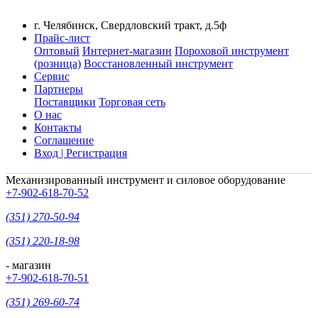
г. Челябинск, Свердловский тракт, д.5ф
Прайс-лист
Оптовый
Интернет-магазин
Пороховой инструмент
(розница)
Восстановленный инструмент
Сервис
Партнеры
Поставщики
Торговая сеть
О нас
Контакты
Соглашение
Вход | Регистрация
Механизированный инструмент и силовое оборудование
+7-902-618-70-52
(351) 270-50-94
(351) 220-18-98
- магазин
+7-902-618-70-51
(351) 269-60-74